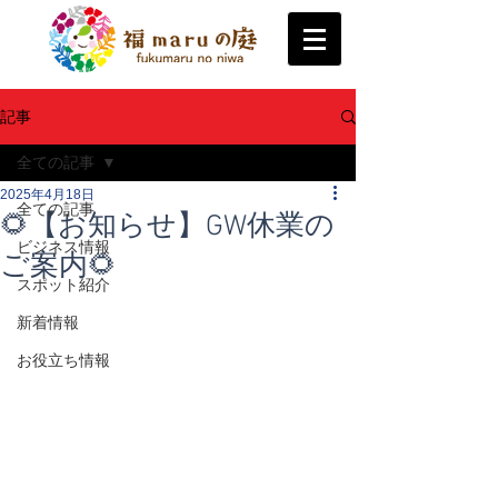
記事
全ての記事
2025年4月18日
全ての記事
🌻【お知らせ】GW休業の
ビジネス情報
ご案内🌻
スポット紹介
新着情報
お役立ち情報