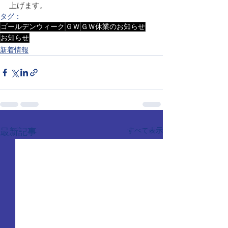
上げます。
タグ：
ゴールデンウィーク
ＧＷ
ＧＷ休業のお知らせ
お知らせ
新着情報
すべて表示
最新記事