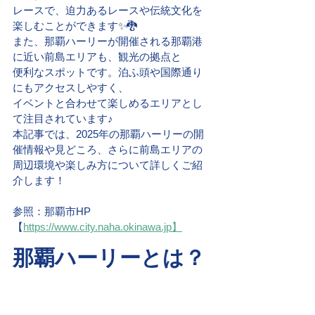
レースで、迫力あるレースや伝統文化を
楽しむことができます✨🐉
また、那覇ハーリーが開催される那覇港
に近い前島エリアも、観光の拠点と
便利なスポットです。泊ふ頭や国際通り
にもアクセスしやすく、
イベントと合わせて楽しめるエリアとし
て注目されています♪
本記事では、2025年の那覇ハーリーの開
催情報や見どころ、さらに前島エリアの
周辺環境や楽しみ方について詳しくご紹
介します！
参照：那覇市HP
【
https://www.city.naha.okinawa.jp】
那覇ハーリーとは？