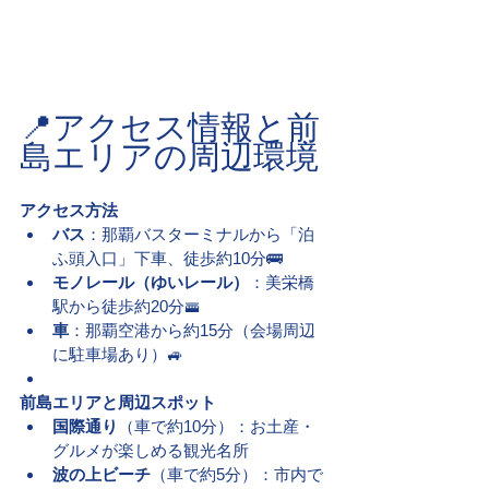
📍アクセス情報と前
島エリアの周辺環境
アクセス方法
バス
：那覇バスターミナルから「泊
ふ頭入口」下車、徒歩約10分🚌
モノレール（ゆいレール）
：美栄橋
駅から徒歩約20分🚟
車
：那覇空港から約15分（会場周辺
に駐車場あり）🚙
前島エリアと周辺スポット
国際通り
（車で約10分）：お土産・
グルメが楽しめる観光名所
波の上ビーチ
（車で約5分）：市内で