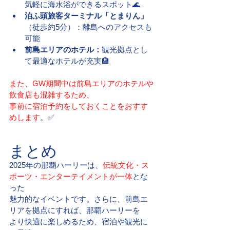
気軽に海水浴ができるスポット🌊
泊ふ頭旅客ターミナル「とまりん」
（徒歩約5分）：離島へのアクセスも
可能
前島エリアのホテル：
観光拠点とし
て最適なホテルが充実🏨
また、GW期間中は前島エリアのホテルや
飲食店も混雑するため、
事前に宿泊予約をしておくことをおすす
めします
。✅
まとめ
2025年の那覇ハーリーは、
伝統文化・ス
ポーツ・エンターテイメントが一体
とな
った
魅力的なイベントです。さらに、前島エ
リアを拠点にすれば、那覇ハーリーを
より快適に楽しめるため、宿泊や観光に