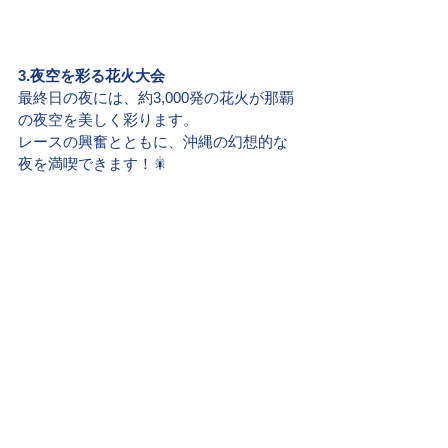
3.夜空を彩る花火大会
最終日の夜には、約3,000発の花火が那覇
の夜空を美しく彩ります。
レースの興奮とともに、沖縄の幻想的な
夜を満喫できます！🎇