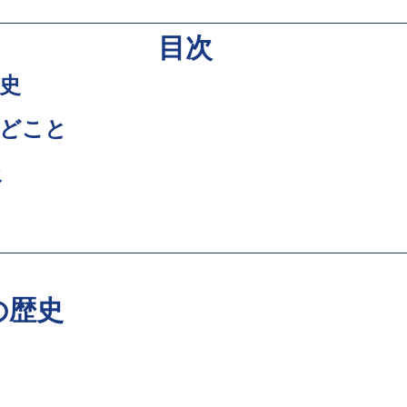
目次
歴史
見どこと
報
の歴史