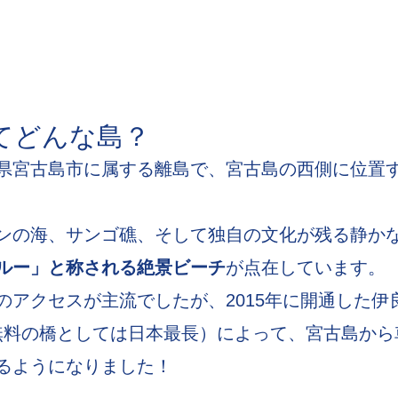
てどんな島？
県宮古島市に属する離島で、宮古島の西側に位置
ンの海、サンゴ礁、そして独自の文化が残る静か
ルー」と称される絶景ビーチ
が点在しています。
のアクセスが主流でしたが、2015年に開通した伊
ｍ・無料の橋としては日本最長）によって、宮古島か
るようになりました！