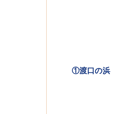
①渡口の浜