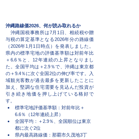
沖縄路線価2026、何が読み取れるか
　沖縄国税事務所は7月1日、相続税や贈
与税の算定基準となる2026年分の路線価
（2026年1月1日時点）を発表しました。
県内の標準宅地の評価基準額は対前年比
＋6.6％と、12年連続の上昇となりまし
た。全国平均は＋2.9％で、沖縄は東京都
の＋9.4％に次ぐ全国2位の伸び率です。入
域観光客数が過去最多を更新したことに
加え、堅調な住宅需要を見込んだ投資が
引き続き地価を押し上げている格好で
す。
標準宅地評価基準額：対前年比＋
6.6％（12年連続上昇）
全国平均：＋2.9％、全国順位は東京
都に次ぐ2位
県内最高路線価：那覇市久茂地3丁