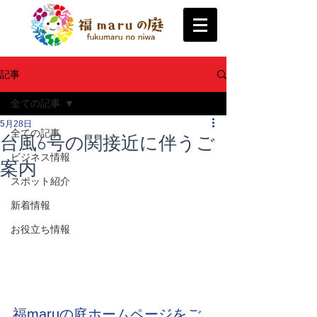
記事
全ての記事
5月28日
全ての記事
台風6号の関接近に伴うご
ビジネス情報
案内
スポット紹介
新着情報
お役立ち情報
福maruの庭ホームページをご