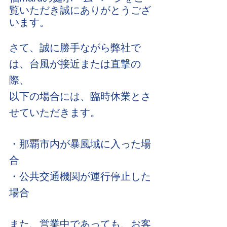
覧いただき誠にありがとうござ
います。
さて、誠に勝手ながら弊社で
は、台風が接近または直撃の
際、
以下の場合には、臨時休業とさ
せていただきます。
・那覇市内が暴風域に入った場
合
・公共交通機関が運行停止した
場合
また、営業中であっても、お客